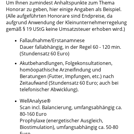
Um Ihnen zumindest Anhaltspunkte zum Thema
Honorar zu geben, hier einige Angaben als Beispiel.
(Alle aufgeführten Honorare sind Endpreise, da
aufgrund Anwendung der Kleinunternehmerregelung
gemäß § 19 UStG keine Umsatzsteuer erhoben wird.)
Fallaufnahme/Erstanamnese
Dauer fallabhängig, in der Regel 60 - 120 min.
(Stundensatz 60 Euro)
Akutbehandlungen, Folgekonsultationen,
homöopathische Arzneifindung und
Beratungen (Futter, Impfungen, etc.) nach
Zeitaufwand (Stundensatz 60 Euro; auch bei
telefonischer Abwicklung).
WellAnalyse®
Scan incl. Balancierung, umfangsabhängig ca.
80-160 Euro
Prophylaxe (energetischer Ausgleich,
Biostimulation), umfangsabhängig ca. 50-80
Euro