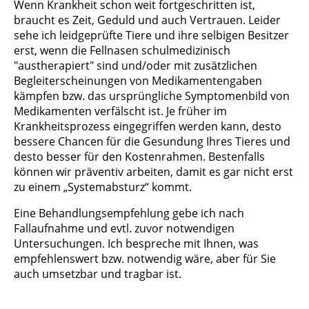
Wenn Krankheit schon weit fortgeschritten ist,
braucht es Zeit, Geduld und auch Vertrauen. Leider
sehe ich leidgeprüfte Tiere und ihre selbigen Besitzer
erst, wenn die Fellnasen schulmedizinisch
"austherapiert" sind und/oder mit zusätzlichen
Begleiterscheinungen von Medikamentengaben
kämpfen bzw. das ursprüngliche Symptomenbild von
Medikamenten verfälscht ist. Je früher im
Krankheitsprozess eingegriffen werden kann, desto
bessere Chancen für die Gesundung Ihres Tieres und
desto besser für den Kostenrahmen. Bestenfalls
können wir präventiv arbeiten, damit es gar nicht erst
zu einem „Systemabsturz“ kommt.
Eine Behandlungsempfehlung gebe ich nach
Fallaufnahme und evtl. zuvor notwendigen
Untersuchungen. Ich bespreche mit Ihnen, was
empfehlenswert bzw. notwendig wäre, aber für Sie
auch umsetzbar und tragbar ist.