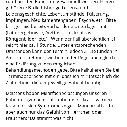
rund um den Patienten gesammelt werden. Hierzu
gehören z.B. die bisherige Lebens- und
Leidensgeschichte, Lebensumstände, Fütterung,
Impfungen, Medikamentengaben, Psyche, etc.
Bitte
bringen Sie bereits vorhandene Unterlagen mit
(Laborergebnisse, Arztberichte, Impfpass,
Röntgenbilder, etc.). Wenn der Fall übersichtlich ist,
reicht hier ca. 1 Stunde. Unter entsprechenden
Umständen kann der Termin jedoch 2 - 3 Stunden in
Anspruch nehmen, weil ich in der Regel auch gleich
eine Erklärung zu den möglichen
Behandlungsmethoden gebe. Bitte kalkulieren Sie bei
Terminabsprache mit ein, dass ich mir tatsächlich die
Zeit nehme, die der jeweillige Patient benötigt.
Meistens haben Mehrfachbelastungen unseren
Patienten (zunächst oft unbemerkt) krank werden
lassen bis sich Symptome zeigen. Manchmal ist da
aber auch nur das Gefühl von Herrchen oder
Frauchen: "Da stimmt was nicht!"