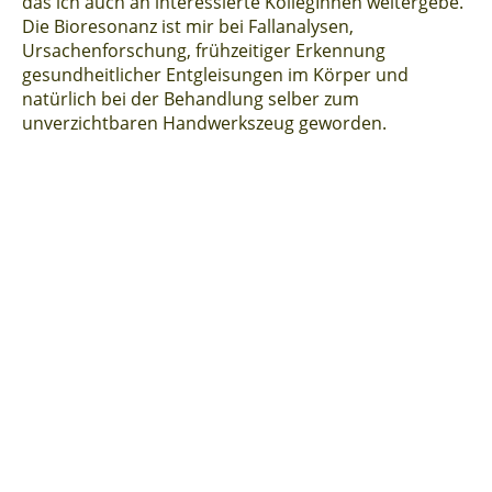
das ich auch an interessierte KollegInnen weitergebe.
Die Bioresonanz ist mir bei Fallanalysen,
Ursachenforschung, frühzeitiger Erkennung
gesundheitlicher Entgleisungen im Körper und
natürlich bei der Behandlung selber zum
unverzichtbaren Handwerkszeug geworden.