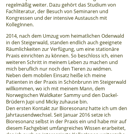
regelmäßig weiter. Dazu gehört das Studium von
Fachliteratur, der Besuch von Seminaren und
Kongressen und der intensive Austausch mit
KollegInnen.
2014, nach dem Umzug vom heimatlichen Odenwald
in den Steigerwald, standen endlich auch geeignete
Räumlichkeiten zur Verfügung, um eine stationäre
Praxis einrichten zu können. So beschloss ich, einen
weiteren Schritt in meinem Leben zu machen und
mich beruflich nur noch den Tieren zu widmen.
Neben dem mobilen Einsatz heiße ich meine
Patienten in der Praxis in Schönbrunn im Steigerwald
willkommen, wo ich mit meinem Mann, dem
Norwegischen Waldkater Sammy und den Dackel-
Brüdern Jupi und Micky zuhause bin.
Den ersten Kontakt zur Bioresonanz hatte ich um den
Jahrtausendwechsel. Seit Januar 2016 setze ich
Bioresonanz selbst in der Praxis ein und habe mir auf
diesem Fachgebiet umfangreiches Wissen erarbeitet,