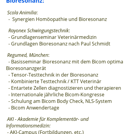
Bioresonanz:
Scola Animilia
:
- Synergien Homöopathie und Bioresonanz
Rayonex Schwingungstechnik
:
- Grundlagenseminar Veterinärmedizin
- Grundlagen Bioresonanz nach Paul Schmidt
Regumed, München
:
- Basisseminar Bioresonanz mit dem Bicom optima
Bioresonanzgerät
- Tensor-Testtechnik in der Bioresonanz
- Kombinierte Testtechnik / KTT Veterinär
- Entartete Zellen diagnostizieren und therapieren
- Internationale jährliche Bicom-Kongresse
- Schulung am Bicom Body Check, NLS-System
- Bicom Anwendertage
AKI - Akademie für Komplementär- und
Informationsmedizin:
- AKI-Campus (Fortbildungen, etc.)